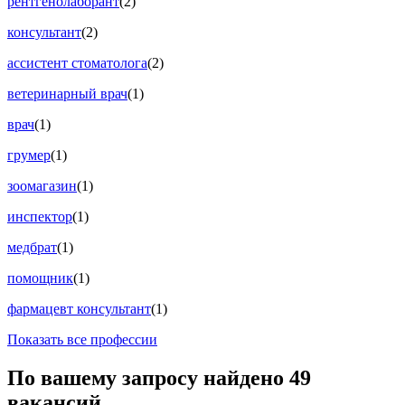
рентгенолаборант
(2)
консультант
(2)
ассистент стоматолога
(2)
ветеринарный врач
(1)
врач
(1)
грумер
(1)
зоомагазин
(1)
инспектор
(1)
медбрат
(1)
помощник
(1)
фармацевт консультант
(1)
Показать все профессии
По вашему запросу найдено
49
вакансий