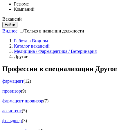
Резюме
Компаний
Вакансий
Найти
Видное
Только в названии должности
Работа в Видном
Каталог вакансий
Медицина / Фармацевтика / Ветеринария
Другое
Профессии в специализации Другое
фармацевт
(12)
провизор
(9)
фармацевт провизор
(7)
ассистент
(5)
фельдшер
(3)