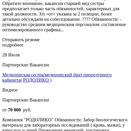
Обратите внимание, вакансия старшей мед сестры
предполагает только часть обязанностей, характерных для
такой должности. З/п «от» указана за 2 позиции, более
детально обсуждаем на собеседовании. ???? Обязанности: -
руководство средним медицинским персоналом: составление
оптимизированного графика...
Отправить резюме
подробнее
28 Июля
Партнерские Вакансии
Медицинская сестра/медицинский брат процедурного
кабинета( РОДОЛИКО )
Видное
Партнерские Вакансии
от
70 000
руб.
Компания "РОДОЛИКО" Обязанности: Забор биологического
материала для лабораторных исследований ( кровь, мазки), у
взрослых и детей Проведение инъекций, постановки