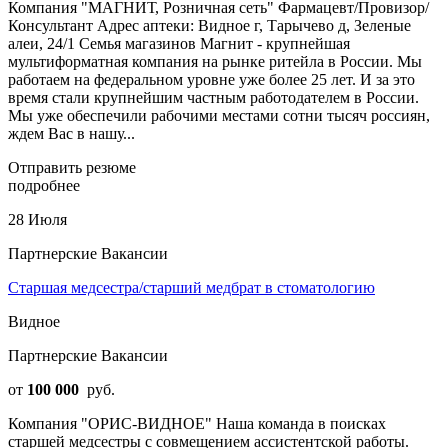
Компания "МАГНИТ, Розничная сеть" Фармацевт/Провизор/
Консультант Адрес аптеки: Видное г, Тарычево д, Зеленые
алеи, 24/1 Семья магазинов Магнит - крупнейшая
мультиформатная компания на рынке ритейла в России. Мы
работаем на федеральном уровне уже более 25 лет. И за это
время стали крупнейшим частным работодателем в России.
Мы уже обеспечили рабочими местами сотни тысяч россиян,
ждем Вас в нашу...
Отправить резюме
подробнее
28 Июля
Партнерские Вакансии
Старшая медсестра/старший медбрат в стоматологию
Видное
Партнерские Вакансии
от
100 000
руб.
Компания "ОРИС-ВИДНОЕ" Наша команда в поисках
старшей медсестры с совмещением ассистентской работы.