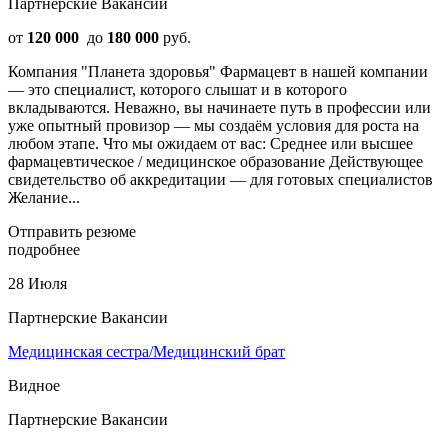
Партнерские Вакансии
от
120 000
до
180 000
руб.
Компания "Планета здоровья" Фармацевт в нашей компании
— это специалист, которого слышат и в которого
вкладываются. Неважно, вы начинаете путь в профессии или
уже опытный провизор — мы создаём условия для роста на
любом этапе. Что мы ожидаем от вас: Среднее или высшее
фармацевтическое / медицинское образование Действующее
свидетельство об аккредитации — для готовых специалистов
Желание...
Отправить резюме
подробнее
28 Июля
Партнерские Вакансии
Медицинская сестра/Медицинский брат
Видное
Партнерские Вакансии