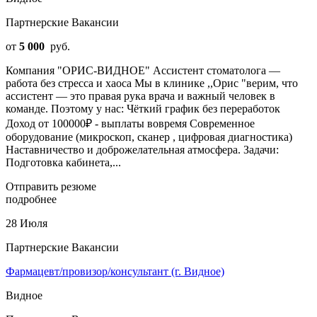
Партнерские Вакансии
от
5 000
руб.
Компания "ОРИС-ВИДНОЕ" Ассистент стоматолога —
работа без стресса и хаоса Мы в клинике ,,Орис "верим, что
ассистент — это правая рука врача и важный человек в
команде. Поэтому у нас: Чёткий график без переработок
Доход от 100000₽ - выплаты вовремя Современное
оборудование (микроскоп, сканер , цифровая диагностика)
Наставничество и доброжелательная атмосфера. Задачи:
Подготовка кабинета,...
Отправить резюме
подробнее
28 Июля
Партнерские Вакансии
Фармацевт/провизор/консультант (г. Видное)
Видное