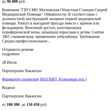
до
96 000
руб.
Компания "ГБУЗ МО Московская Областная Станция Скорой
Медицинской Помощи" Обязанности: В соответствии с
должностной инструкцией оказание первой медицинской
помощи. Работа в выездной бригаде вместе с врачом или
фельдшером. Венозный доступ, катетеризация
периферической вены, инъекции взрослым и детям. Снятие
ЭКГ, глюкометрия, применение небулайзера. Требования:
Средне-профессиональное...
Отправить резюме
подробнее
28 Июля
Партнерские Вакансии
Фармацевт-провизор( МАГНИТ, Розничная сеть )
Видное
Партнерские Вакансии
от
100 300
до
150 450
руб.