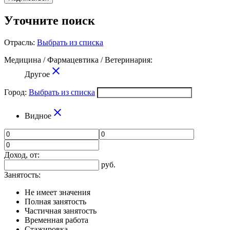
Уточните поиск
Отрасль:
Выбрать из списка
Медицина / Фармацевтика / Ветеринария:
close
Другое
Город:
Выбрать из списка
close
Видное
Доход, от:
руб.
Занятость:
Не имеет значения
Полная занятость
Частичная занятость
Временная работа
Стажировка