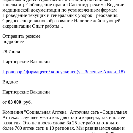
капельниц. Соблюдение правил Сан.эпид. режима Ведение
медицинской документации по установленным формам
Проведение текущих и генеральных уборок Требования:
Среднее специальное образование Наличие действующей
аккредитации Опыт работы...
Отправить резюме
подробнее
28 Июля
Партнерские Вакансии
Провизор / фармацевт / консультант (ул. Зеленые Аллеи, 18)
Видное
Партнерские Вакансии
от
83 000
руб.
Компания "Социальная Аптека" Аптечная сеть «Социальная
Аптека» - лучшее место как для старта карьеры, так и для ее
развития. Это не просто слова: За 25 лет работы открыто
более 700 аптек сети в 10 регионах. Мы развиваемся сами и