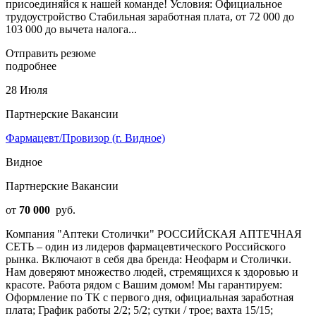
присоединяйся к нашей команде! Условия: Официальное
трудоустройство Стабильная заработная плата, от 72 000 до
103 000 до вычета налога...
Отправить резюме
подробнее
28 Июля
Партнерские Вакансии
Фармацевт/Провизор (г. Видное)
Видное
Партнерские Вакансии
от
70 000
руб.
Компания "Аптеки Столички" РОССИЙСКАЯ АПТЕЧНАЯ
СЕТЬ – один из лидеров фармацевтического Российского
рынка. Включают в себя два бренда: Неофарм и Столички.
Нам доверяют множество людей, стремящихся к здоровью и
красоте. Работа рядом с Вашим домом! Мы гарантируем:
Оформление по ТК с первого дня, официальная заработная
плата; График работы 2/2; 5/2; сутки / трое; вахта 15/15;