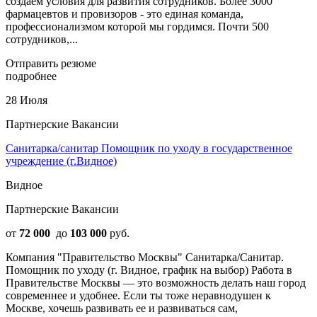
создаем условия для развития сотрудников. Более 3000
фармацевтов и провизоров - это единая команда,
профессионализмом которой мы гордимся. Почти 500
сотрудников,...
Отправить резюме
подробнее
28 Июля
Партнерские Вакансии
Санитарка/санитар Помощник по уходу в государственное
учреждение (г.Видное)
Видное
Партнерские Вакансии
от
72 000
до
103 000
руб.
Компания "Правительство Москвы" Санитарка/Санитар.
Помощник по уходу (г. Видное, график на выбор) Работа в
Правительстве Москвы — это возможность делать наш город
современнее и удобнее. Если ты тоже неравнодушен к
Москве, хочешь развивать ее и развиваться сам,