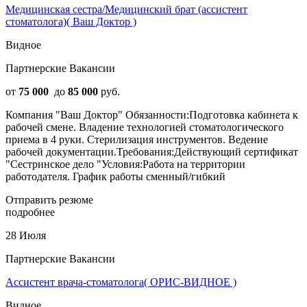
Медицинская сестра/Медицинский брат (ассистент
стоматолога)( Ваш Доктор )
Видное
Партнерские Вакансии
от
75 000
до
85 000
руб.
Компания "Ваш Доктор" Обязанности:Подготовка кабинета к
рабочей смене. Владение технологией стоматологического
приема в 4 руки. Стерилизация инструментов. Ведение
рабочей документации.Требования:Действующий сертификат
"Сестринское дело "Условия:Работа на территории
работодателя. График работы сменный/гибкий
Отправить резюме
подробнее
28 Июля
Партнерские Вакансии
Ассистент врача-стоматолога( ОРИС-ВИДНОЕ )
Видное