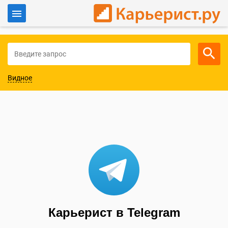
Войти
Для работодателей
Видное
Карьерист в Telegram