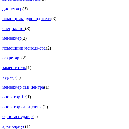
диспетчер
(3)
помощник руководителя
(3)
специалист
(3)
менеджер
(2)
помощник менеджера
(2)
секретарь
(2)
заместитель
(1)
курьер
(1)
менеджер call-центра
(1)
оператор 1с
(1)
оператор call-центра
(1)
офис менеджер
(1)
архивариус
(1)