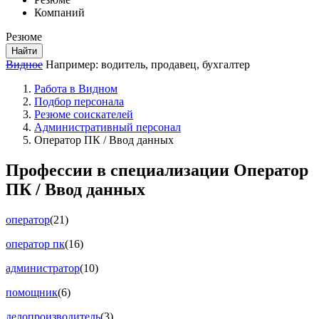
Компаний
Резюме
Найти
Видное
Например:
водитель
,
продавец
,
бухгалтер
Работа в Видном
Подбор персонала
Резюме соискателей
Административный персонал
Оператор ПК / Ввод данных
Профессии в специализации Оператор
ПК / Ввод данных
оператор
(21)
оператор пк
(16)
администратор
(10)
помощник
(6)
делопроизводитель
(3)