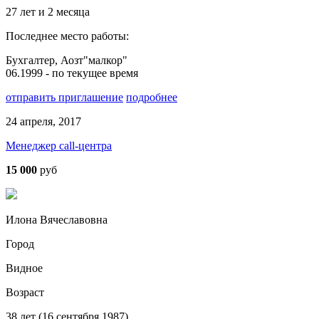
27 лет и 2 месяца
Последнее место работы:
Бухгалтер, Аозт"малкор"
06.1999 - по текущее время
отправить приглашение
подробнее
24 апреля, 2017
Менеджер call-центра
15 000
руб
Илона Вячеславовна
Город
Видное
Возраст
38 лет (16 сентября 1987)