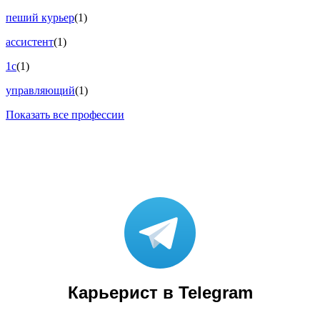
пеший курьер
(1)
ассистент
(1)
1с
(1)
управляющий
(1)
Показать все профессии
Карьерист в Telegram