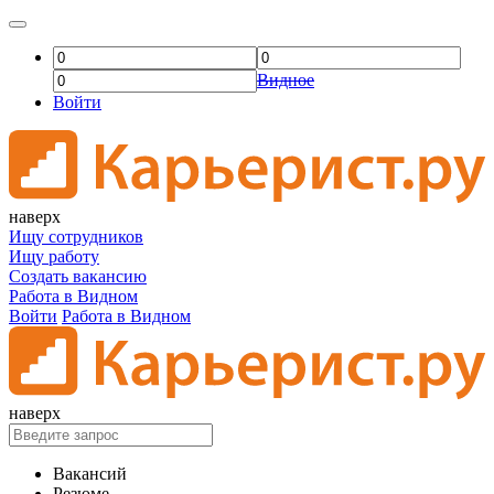
Видное
Войти
наверх
Ищу сотрудников
Ищу работу
Создать вакансию
Работа в Видном
Войти
Работа в Видном
наверх
Вакансий
Резюме